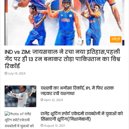
स्पोर्ट्स
IND vs ZIM: जायसवाल ने रचा नया इतिहास,पहली
गेंद पर ही 13 रन बनाकर तोड़ा पाकिस्तान का विश्व
रिकॉर्ड
July 14, 2024
यशस्वी का अनोखा रिकॉर्ड, IPL में फिर शतक
जड़कर रची यशगाथा
April 23, 2024
राजेंद्र शूटिंग स्पोर्ट एकेडमी रायबरेली में युवाओं को
सिखाएगी शूटिंग(निशानेबाजी)
August 13, 2021