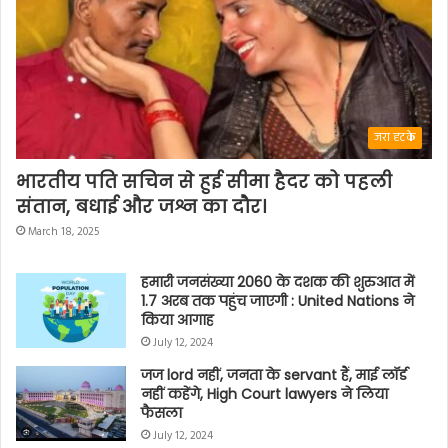
जरा हटके
भारतीय पति सचिन से हुई सीमा हैदर को पहली
संतान, बधाई और जश्न का दौर।
March 18, 2025
हमारी जनसंख्या 2060 के दशक की शुरुआत में
1.7 अरब तक पहुंच जाएगी : United Nations ने
किया आगाह
July 12, 2024
जज lord नहीं, जनता के servant हैं, माई लॉर्ड
नहीं कहेंगे, High Court lawyers ने लिया
फैसला
July 12, 2024