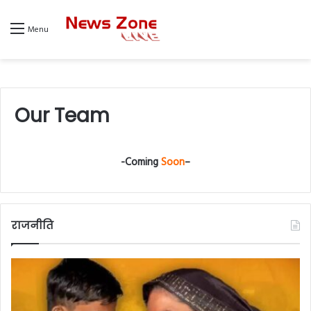
Menu
Our Team
-Coming
Soon
–
राजनीति