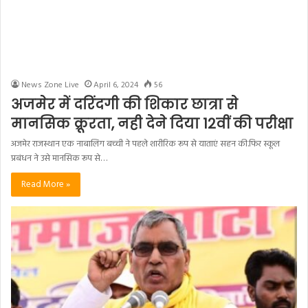
अजमेर राजस्थान एक नाबालिग बच्ची ने पहले शारीरिक रूप से याताएं सहन की.फिर स्कूल
प्रबंधन ने उसे मानसिक रूप से…
Read More »
News Zone Live
March 13, 2024
250
पीला गमछा ही नही, थानेदार ने मोबाइल भी
छीन लिया: SBSP कार्यकर्ता का छलका दर्द
Ravi kumar, Lucknow सोशल मीडिया पर एक वीडियो खूब वायरल हो रहा है. ये वीडियो