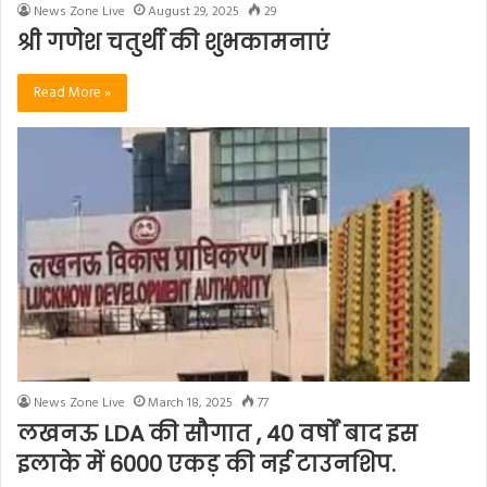
News Zone Live
August 29, 2025
29
श्री गणेश चतुर्थी की शुभकामनाएं
Read More »
News Zone Live
March 18, 2025
77
लखनऊ LDA की सौगात , 40 वर्षों बाद इस
इलाके में 6000 एकड़ की नई टाउनशिप.