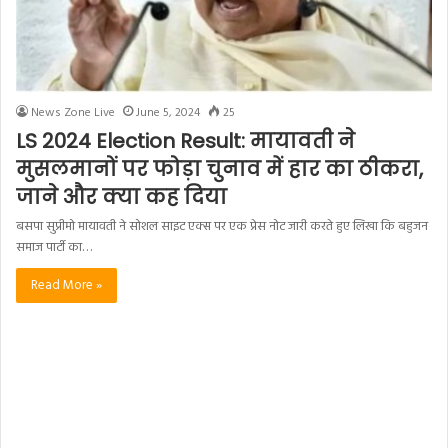
News Zone Live
June 5, 2024
25
LS 2024 Election Result: मायावती ने
मुसलमानों पर फोड़ा चुनाव में हार का ठीकरा,
जाने और क्या कह दिया
बसपा सुप्रीमो मायावती ने सोशल साइट एक्स पर एक प्रेस नोट जारी करते हुए लिखा कि बहुजन
समाज पार्टी का…
Read More »
News Zone Live
April 6, 2024
56
अजमेर में दरिंदगी की शिकार छात्रा से
मानसिक क्रूरता, नही देने दिया 12वीं की परीक्षा