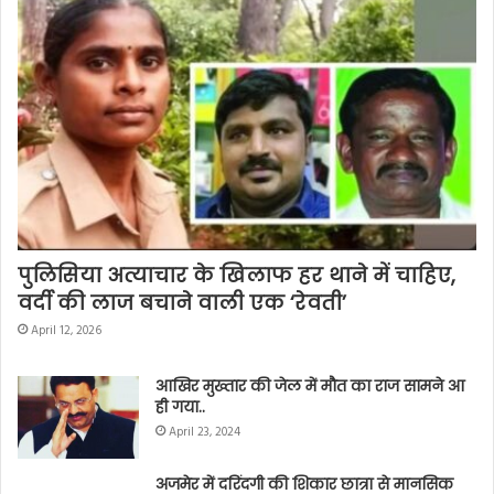
पुलिसिया अत्याचार के खिलाफ हर थाने में चाहिए,
वर्दी की लाज बचाने वाली एक ‘रेवती’
April 12, 2026
आखिर मुख्तार की जेल में मौत का राज सामने आ
ही गया..
April 23, 2024
अजमेर में दरिंदगी की शिकार छात्रा से मानसिक
क्रूरता, नही देने दिया 12वीं की परीक्षा
April 6, 2024
धार्मिक नारा लगा रही बुर्खाधारी महिला को पुलिस
ने आखिर क्यों गोली से उड़ाया ??
October 31, 2023