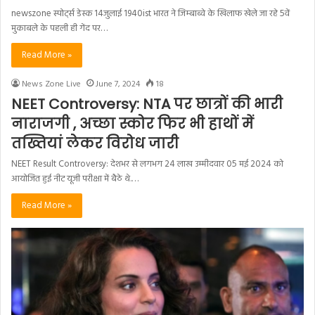
newszone स्पोर्ट्स डेस्क 14जुलाई 1940ist भारत ने जिम्बाब्वे के खिलाफ खेले जा रहे 5वें
मुकाबले के पहली ही गेंद पर…
Read More »
News Zone Live
June 7, 2024
18
NEET Controversy: NTA पर छात्रों की भारी
नाराजगी , अच्छा स्कोर फिर भी हाथों में
तख्तियां लेकर विरोध जारी
NEET Result Controversy: देशभर से लगभग 24 लाख उम्मीदवार 05 मई 2024 को
आयोजित हुई नीट यूजी परीक्षा में बैठे थे.…
Read More »